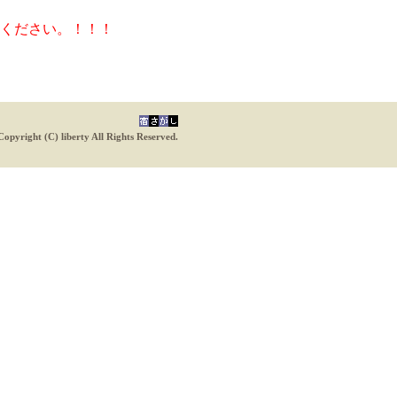
ください。！！！
Copyright (C) liberty All Rights Reserved.