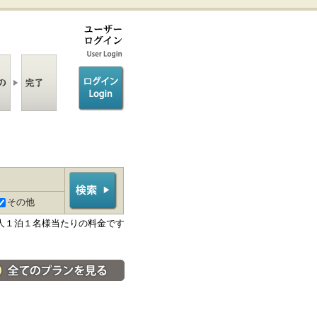
ログイン/login
その他
人１泊１名様当たりの料金です
料金・宿泊プラン一覧へ