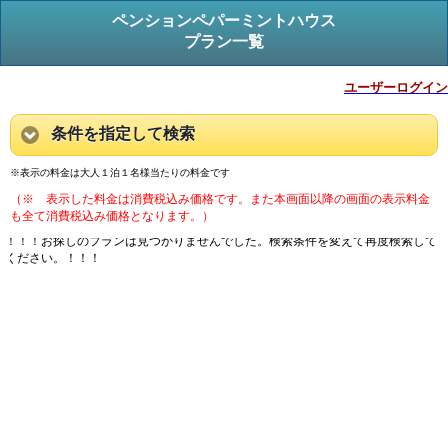
ペンションペパーミントハウス
プラン一覧
ユーザーログイン
条件を指定して検索
※表示の料金は大人１泊１名様当たりの料金です
（※ 表示した料金は消費税込み価格です。また本画面以降の画面の表示料金
も全て消費税込み価格となります。）
！！！お探しのプランは見つかりませんでした。検索条件を変えて再度検索して
ください。！！！