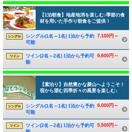
【1泊朝食】地産地消を楽しむ♪季節の食
材を用いた手作り朝食をご提供！
7,100円～
シングル(1名～1名) 1泊から予約
シングル
可能
6,600円～
ツイン(2名～2名) 1泊から予約可
ツイン
能
【素泊り】自然豊かな菱山へようこそ！
宿から望む四季折々の風景を楽しむ♪
6,000円～
シングル(1名～1名) 1泊から予約
シングル
可能
5,500円～
ツイン(2名～2名) 1泊から予約可
ツイン
能