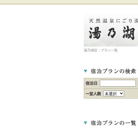
湯乃湖荘：プラン一覧