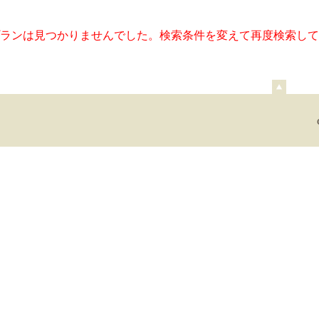
ランは見つかりませんでした。検索条件を変えて再度検索して
ペ
ー
ジ
上
部
へ