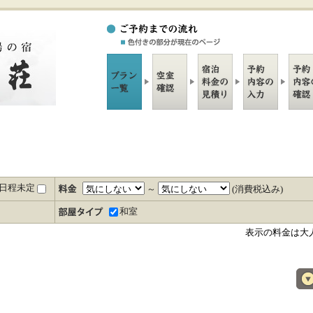
日程未定
～
(消費税込み)
和室
表示の料金は大