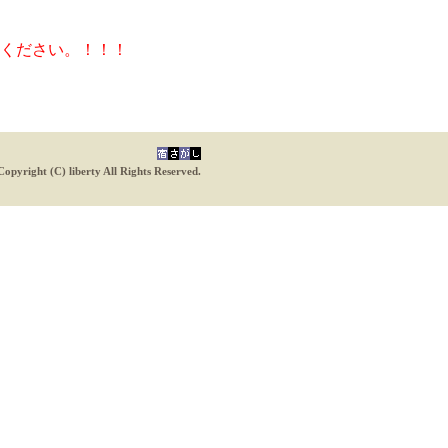
ください。！！！
Copyright (C) liberty All Rights Reserved.