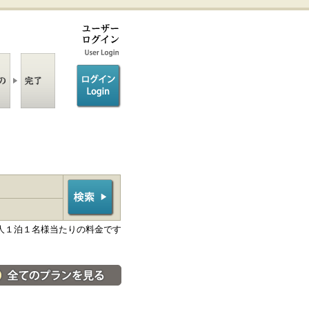
ログイン/login
人１泊１名様当たりの料金です
料金・宿泊プラン一覧へ