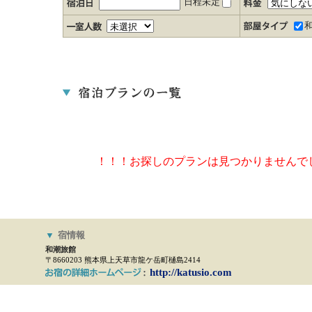
日程未定
！！！お探しのプランは見つかりませんで
▼
宿情報
和潮旅館
〒8660203 熊本県上天草市龍ケ岳町樋島2414
http://katusio.com