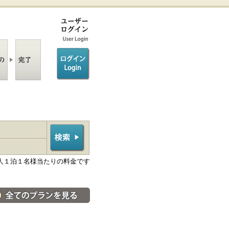
ログイン/login
人１泊１名様当たりの料金です
料金・宿泊プラン一覧へ