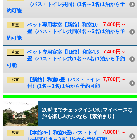
（バス・トイレ共同）(1名～3名) 1泊から予
約可能
7,400円～
ペット専用客室【新館】和室10
和室
畳（バス・トイレ共同(4名～5名) 1泊から予
約可能
7,400円～
ペット専用客室【旧館】和室4.5
和室
畳（バス・トイレ共(1名～2名) 1泊から予約
可能
7,700円～
【新館】和室6畳（バス・トイレ
和室
付）(1名～3名) 1泊から予約可能
20時までチェックインOK♪マイペースな
旅を楽しみたいなら【素泊まり】
4,800円～
【本館2F】和室6畳(バス・トイ
和室
レ共同)(1名～3名) 1泊から予約可能