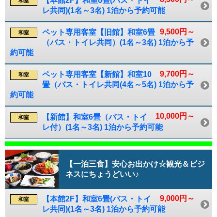
【本館2F】和室6畳(バス・トイ
和室
レ共同)(1名～3名) 1泊から予約可能
9,500円～
ペット専用客室【旧館】和室6畳
和室
（バス・トイレ共同）(1名～3名) 1泊から予
約可能
9,700円～
ペット専用客室【新館】和室10
和室
畳（バス・トイレ共同(4名～5名) 1泊から予
約可能
10,000円～
【新館】和室6畳（バス・トイ
和室
レ付）(1名～3名) 1泊から予約可能
【一泊三食】安心お出かけ☆観光＆ビジ
ネスにちょうどいい♪
9,000円～
【本館2F】和室6畳(バス・トイ
和室
レ共同)(1名～3名) 1泊から予約可能