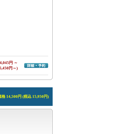
4,045円 ～
詳細・予約へ
5,450円～)
 14,500円 (税込 15,950円)