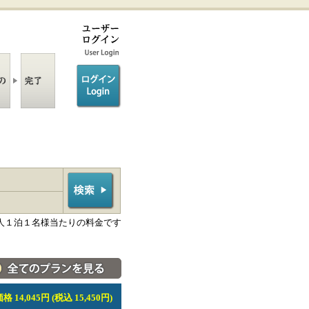
ログイン/login
人１泊１名様当たりの料金です
料金・宿泊プラン一覧へ
 14,045円 (税込 15,450円)