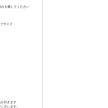
れを癒してください

プサイズ

が付きます

ございます。
