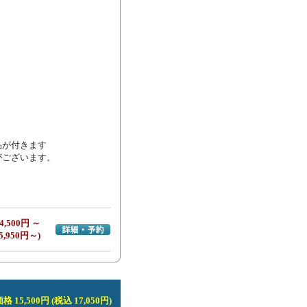
が付きます

ございます。

4,500円 ～
詳細・予約へ
5,950円～)
 15,500円 (税込 17,050円)