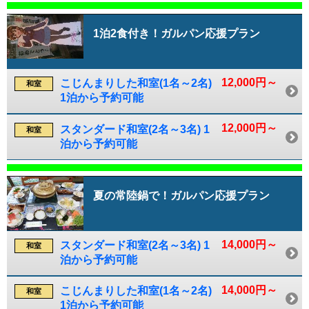
1泊2食付き！ガルパン応援プラン
12,000円～
こじんまりした和室(1名～2名)
和室
1泊から予約可能
12,000円～
スタンダード和室(2名～3名) 1
和室
泊から予約可能
夏の常陸鍋で！ガルパン応援プラン
14,000円～
スタンダード和室(2名～3名) 1
和室
泊から予約可能
14,000円～
こじんまりした和室(1名～2名)
和室
1泊から予約可能