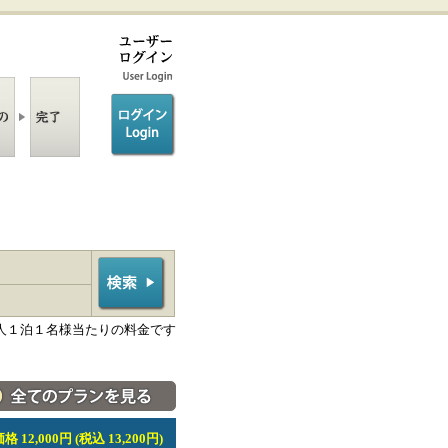
ログイン/login
人１泊１名様当たりの料金です
料金・宿泊プラン一覧へ
 12,000円 (税込 13,200円)