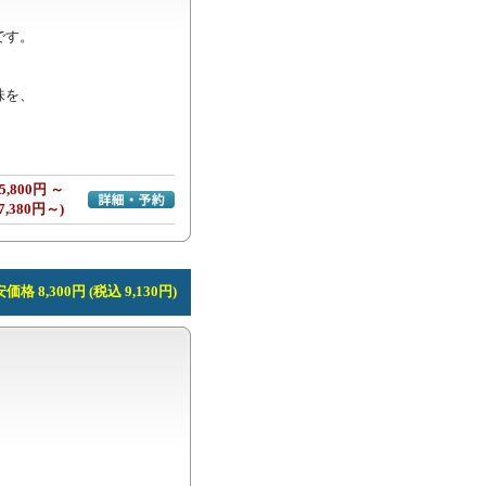
す。

を、

5,800円 ～
詳細・予約へ
7,380円～)
価格 8,300円 (税込 9,130円)