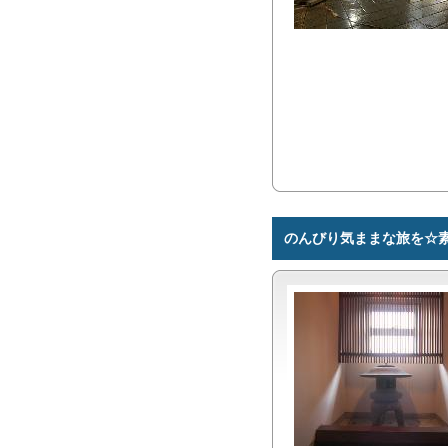
のんびり気ままな旅を☆