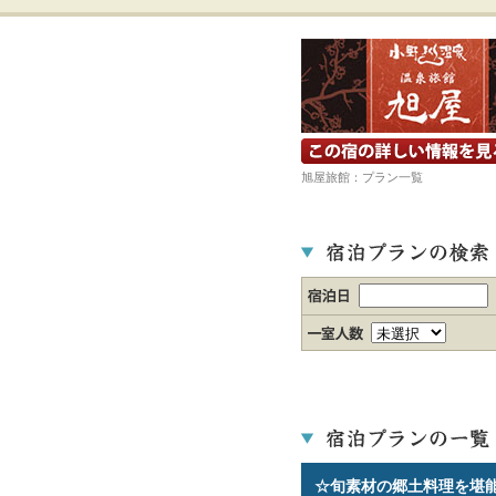
宿の詳細ホームページを見る
旭屋旅館：プラン一覧
☆旬素材の郷土料理を堪