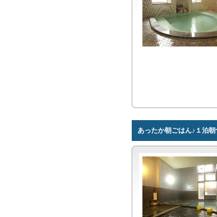
あったか朝ごはん♪１泊朝