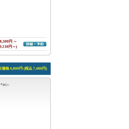
8,300円 ～
詳細・予約へ
9,130円～)
価格 6,800円 (税込 7,480円)
*o○☆ 
