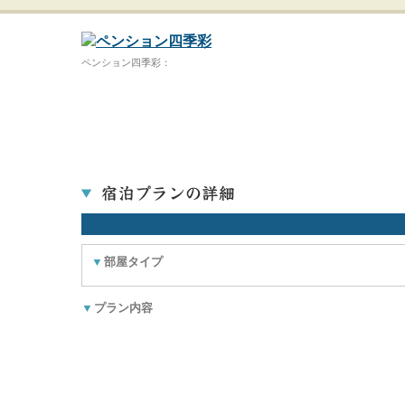
ペンション四季彩：
▼
部屋タイプ
▼
プラン内容