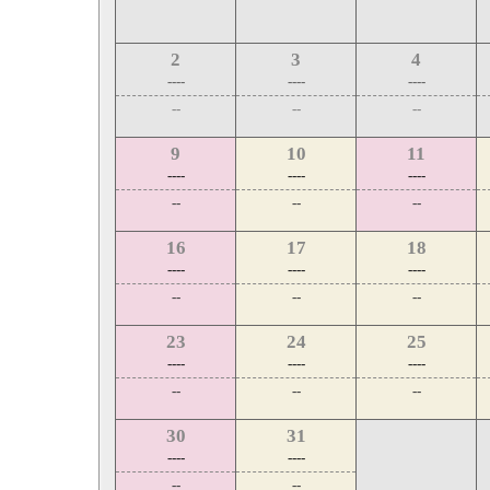
2
3
4
----
----
----
--
--
--
9
10
11
----
----
----
--
--
--
16
17
18
----
----
----
--
--
--
23
24
25
----
----
----
--
--
--
30
31
----
----
--
--