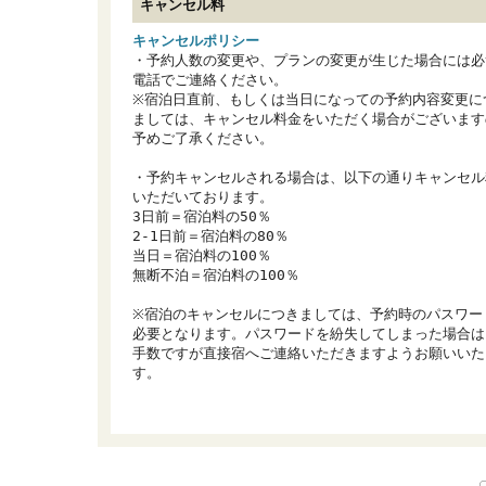
キャンセル料
キャンセルポリシー
・予約人数の変更や、プランの変更が生じた場合には必
電話でご連絡ください。

※宿泊日直前、もしくは当日になっての予約内容変更に
ましては、キャンセル料金をいただく場合がございます
予めご了承ください。

・予約キャンセルされる場合は、以下の通りキャンセル
いただいております。

3日前＝宿泊料の50％

2-1日前＝宿泊料の80％

当日＝宿泊料の100％

無断不泊＝宿泊料の100％

※宿泊のキャンセルにつきましては、予約時のパスワー
必要となります。パスワードを紛失してしまった場合は
手数ですが直接宿へご連絡いただきますようお願いいた
す。