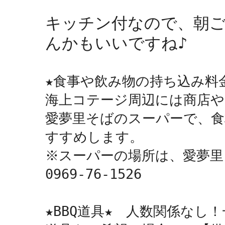
キッチン付なので、朝
んかもいいですね♪
★食事や飲み物の持ち込み料金
海上コテージ周辺には商店や
愛夢里そばのスーパーで、食
すすめします。

※スーパーの場所は、愛夢里
0969-76-1526

★BBQ道具★　人数関係なし！