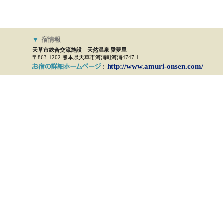
▼
宿情報
天草市総合交流施設 天然温泉 愛夢里
〒863-1202 熊本県天草市河浦町河浦4747-1
http://www.amuri-onsen.com/