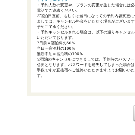
・予約人数の変更や、プランの変更が生じた場合には必
電話でご連絡ください。

※宿泊日直前、もしくは当日になっての予約内容変更に
ましては、キャンセル料金をいただく場合がございます
予めご了承ください。

・予約キャンセルされる場合は、以下の通りキャンセル
いただいております。

7日前＝宿泊料の50％

当日＝宿泊料の100％

無断不泊＝宿泊料の100％

※宿泊のキャンセルにつきましては、予約時のパスワー
必要となります。パスワードを紛失してしまった場合は
手数ですが直接宿へご連絡いただきますようお願いいた
す。