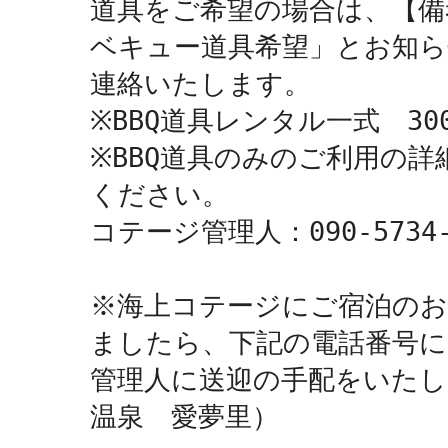
道具をご希望の場合は、【備
ベキュー道具希望」とお知
連絡いたします。

※BBQ道具レンタル一式　300
※BBQ道具のみのご利用の
ください。

コテージ管理人：090-5734-6
※海上コテージにご宿泊のお
ましたら、下記の電話番号に
管理人に送迎の手配をいたします
温泉　愛夢里）