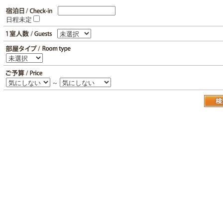
日程未定
～