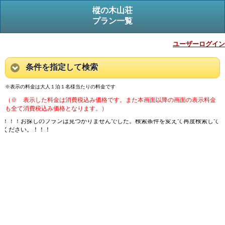
樅の木山荘
プラン一覧
ユーザーログイン
条件を指定して検索
※表示の料金は大人１泊１名様当たりの料金です
（※ 表示した料金は消費税込み価格です。また本画面以降の画面の表示料金
も全て消費税込み価格となります。）
！！！お探しのプランは見つかりませんでした。検索条件を変えて再度検索して
ください。！！！