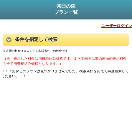
茶臼の森
プラン一覧
ユーザーログイン
条件を指定して検索
※表示の料金は大人１泊１名様当たりの料金です
（※ 表示した料金は消費税込み価格です。また本画面以降の画面の表示料金
も全て消費税込み価格となります。）
！！！お探しのプランは見つかりませんでした。検索条件を変えて再度検索して
ください。！！！