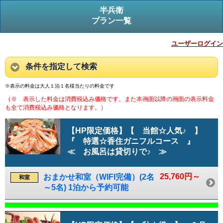
半兵衛
プラン一覧
ユーザーログイン
条件を指定して検索
※表示の料金は大人１泊１名様当たりの料金です
（※ 表示した料金は消費税込み価格です。また本画面以降の画面の表示料金
も全て消費税込み価格となります。）
【HP限定価格】【 当館☆人気♪ 】
『 特選☆香住ガニフルコース 』
≪ お風呂は貸切りで♪ ≫
25,760円～
おまかせ和室（WIFI完備）(2名
和室
～5名) 1泊から予約可能