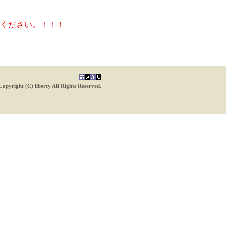
ください。！！！
Copyright (C) liberty All Rights Reserved.