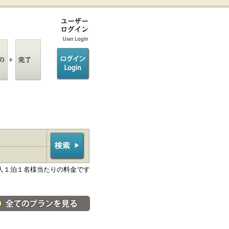
ログイン/login
人１泊１名様当たりの料金です
料金・宿泊プラン一覧へ