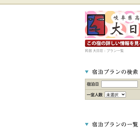
宿の詳細ホームページを見る
民宿 大日荘：プラン一覧