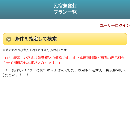
民宿遊雀荘
プラン一覧
ユーザーログイン
条件を指定して検索
※表示の料金は大人１泊１名様当たりの料金です
（※ 表示した料金は消費税込み価格です。また本画面以降の画面の表示料金
も全て消費税込み価格となります。）
！！！お探しのプランは見つかりませんでした。検索条件を変えて再度検索して
ください。！！！