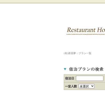
(有)茶居夢：プラン一覧