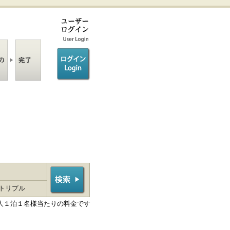
ログイン/login
トリプル
人１泊１名様当たりの料金です