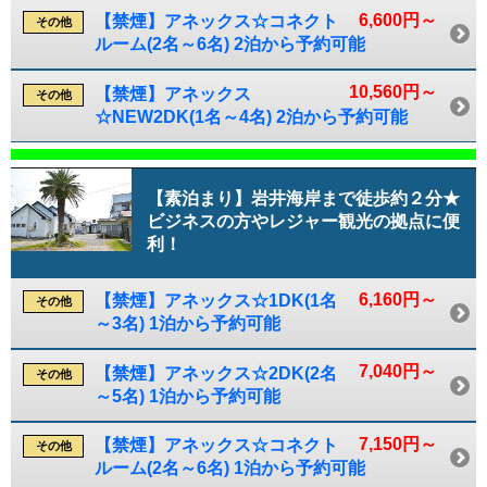
6,600円～
【禁煙】アネックス☆コネクト
その他
ルーム(2名～6名) 2泊から予約可能
10,560円～
【禁煙】アネックス
その他
☆NEW2DK(1名～4名) 2泊から予約可能
【素泊まり】岩井海岸まで徒歩約２分★
ビジネスの方やレジャー観光の拠点に便
利！
6,160円～
【禁煙】アネックス☆1DK(1名
その他
～3名) 1泊から予約可能
7,040円～
【禁煙】アネックス☆2DK(2名
その他
～5名) 1泊から予約可能
7,150円～
【禁煙】アネックス☆コネクト
その他
ルーム(2名～6名) 1泊から予約可能