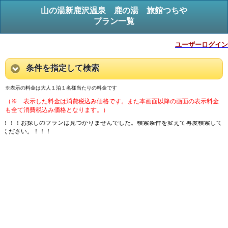
山の湯新鹿沢温泉 鹿の湯 旅館つちや
プラン一覧
ユーザーログイン
条件を指定して検索
※表示の料金は大人１泊１名様当たりの料金です
（※ 表示した料金は消費税込み価格です。また本画面以降の画面の表示料金
も全て消費税込み価格となります。）
！！！お探しのプランは見つかりませんでした。検索条件を変えて再度検索して
ください。！！！