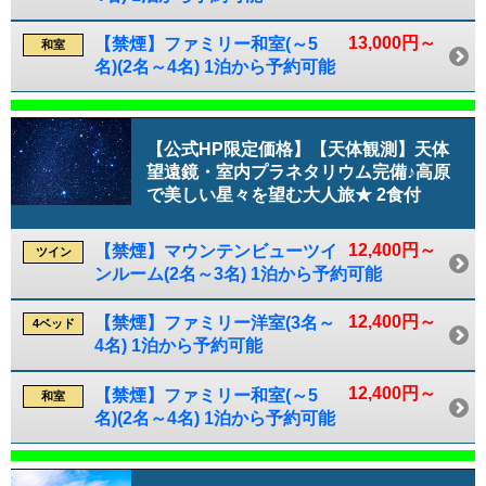
13,000円～
【禁煙】ファミリー和室(～5
和室
名)(2名～4名) 1泊から予約可能
【公式HP限定価格】【天体観測】天体
望遠鏡・室内プラネタリウム完備♪高原
で美しい星々を望む大人旅★ 2食付
12,400円～
【禁煙】マウンテンビューツイ
ツイン
ンルーム(2名～3名) 1泊から予約可能
12,400円～
【禁煙】ファミリー洋室(3名～
4ベッド
4名) 1泊から予約可能
12,400円～
【禁煙】ファミリー和室(～5
和室
名)(2名～4名) 1泊から予約可能