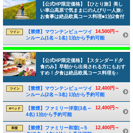
【公式HP限定価格】【ひとり旅】美し
い車山高原で気ままにのんびり一人旅♪
お食事は絶品欧風コース料理■1泊2食付
14,500円～
【禁煙】マウンテンビューツイ
ツイン
ンルーム(1名～1名) 1泊から予約可能
【公式HP限定価格】【スタンダード夕
食のみ】早朝から出発される方にもおす
すめ！夕食は絶品欧風コース料理を♪
12,400円～
【禁煙】マウンテンビューツイ
ツイン
ンルーム(2名～3名) 1泊から予約可能
12,400円～
【禁煙】ファミリー洋室(3名～
4ベッド
4名) 1泊から予約可能
12,400円～
【禁煙】ファミリー和室(～5
和室