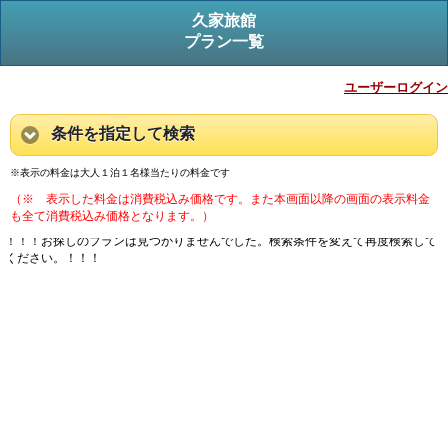
久家旅館
プラン一覧
ユーザーログイン
条件を指定して検索
※表示の料金は大人１泊１名様当たりの料金です
（※ 表示した料金は消費税込み価格です。また本画面以降の画面の表示料金
も全て消費税込み価格となります。）
！！！お探しのプランは見つかりませんでした。検索条件を変えて再度検索して
ください。！！！