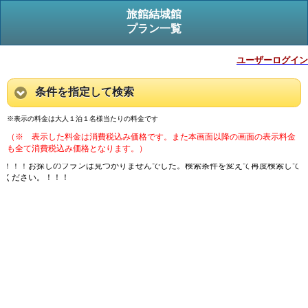
旅館結城館
プラン一覧
ユーザーログイン
条件を指定して検索
※表示の料金は大人１泊１名様当たりの料金です
（※ 表示した料金は消費税込み価格です。また本画面以降の画面の表示料金
も全て消費税込み価格となります。）
！！！お探しのプランは見つかりませんでした。検索条件を変えて再度検索して
ください。！！！