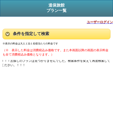
道保旅館
プラン一覧
ユーザーログイン
条件を指定して検索
※表示の料金は大人１泊１名様当たりの料金です
（※ 表示した料金は消費税込み価格です。また本画面以降の画面の表示料金
も全て消費税込み価格となります。）
！！！お探しのプランは見つかりませんでした。検索条件を変えて再度検索して
ください。！！！