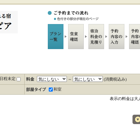
日程未定
～
(消費税込み)
和室
表示の料金は大