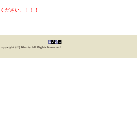
ください。！！！
Copyright (C) liberty All Rights Reserved.