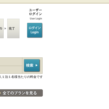
ログイン/login
人１泊１名様当たりの料金です
料金・宿泊プラン一覧へ