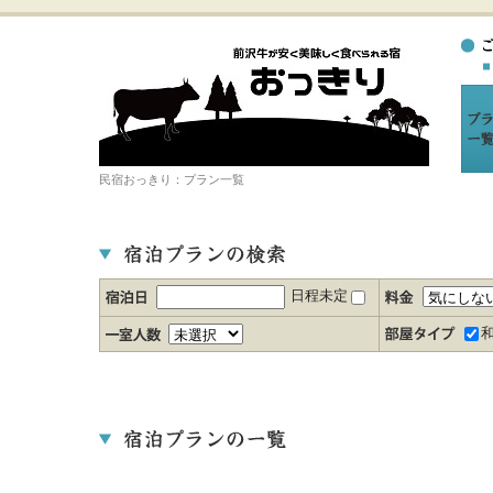
民宿おっきり：プラン一覧
日程未定