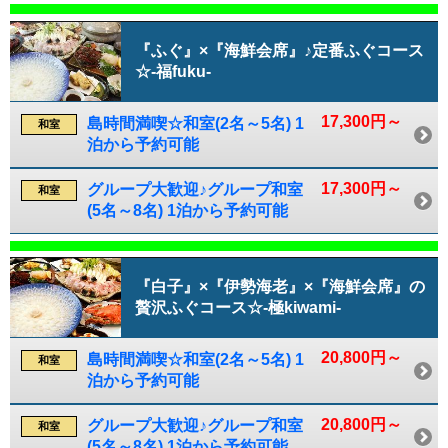
『ふぐ』×『海鮮会席』♪定番ふぐコース
☆-福fuku-
17,300円～
島時間満喫☆和室(2名～5名) 1
和室
泊から予約可能
17,300円～
グループ大歓迎♪グループ和室
和室
(5名～8名) 1泊から予約可能
『白子』×『伊勢海老』×『海鮮会席』の
贅沢ふぐコース☆-極kiwami-
20,800円～
島時間満喫☆和室(2名～5名) 1
和室
泊から予約可能
20,800円～
グループ大歓迎♪グループ和室
和室
(5名～8名) 1泊から予約可能