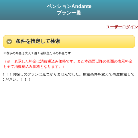
ペンションAndante
プラン一覧
ユーザーログイン
条件を指定して検索
※表示の料金は大人１泊１名様当たりの料金です
（※ 表示した料金は消費税込み価格です。また本画面以降の画面の表示料金
も全て消費税込み価格となります。）
！！！お探しのプランは見つかりませんでした。検索条件を変えて再度検索して
ください。！！！