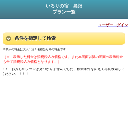
いろりの宿 島畑
プラン一覧
ユーザーログイン
条件を指定して検索
※表示の料金は大人１泊１名様当たりの料金です
（※ 表示した料金は消費税込み価格です。また本画面以降の画面の表示料金
も全て消費税込み価格となります。）
！！！お探しのプランは見つかりませんでした。検索条件を変えて再度検索して
ください。！！！