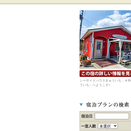
宿の詳細ホームページを見る
シーサイドハウスきゅういち：＃外
ういち」へようこそ♪