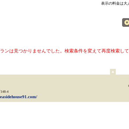
表示の料金は大
ランは見つかりませんでした。検索条件を変えて再度検索して
ペ
ー
ジ
上
48-4
部
/seasidehouse91.com/
へ