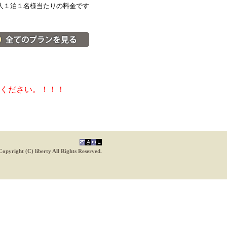
人１泊１名様当たりの料金です
料金・宿泊プラン一覧へ
ください。！！！
Copyright (C) liberty All Rights Reserved.