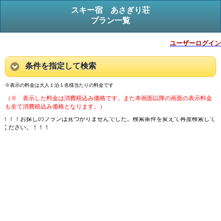
スキー宿 あさぎり荘
プラン一覧
ユーザーログイン
条件を指定して検索
※表示の料金は大人１泊１名様当たりの料金です
（※ 表示した料金は消費税込み価格です。また本画面以降の画面の表示料金
も全て消費税込み価格となります。）
！！！お探しのプランは見つかりませんでした。検索条件を変えて再度検索して
ください。！！！