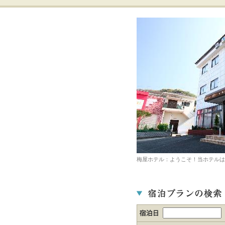
梅屋ホテル：ようこそ！当ホテルは