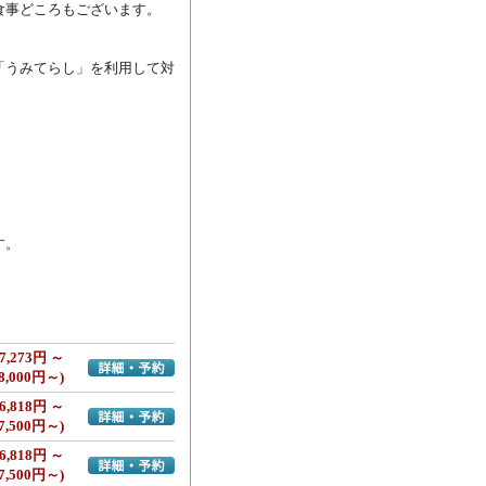
事どころもございます。

「うみてらし」を利用して対


。

7,273円 ～
詳細・予約へ
8,000円～)
6,818円 ～
詳細・予約へ
7,500円～)
6,818円 ～
詳細・予約へ
7,500円～)