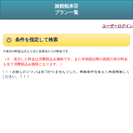
旅館舶来荘
プラン一覧
ユーザーログイン
条件を指定して検索
※表示の料金は大人１泊１名様当たりの料金です
（※ 表示した料金は消費税込み価格です。また本画面以降の画面の表示料金
も全て消費税込み価格となります。）
！！！お探しのプランは見つかりませんでした。検索条件を変えて再度検索して
ください。！！！