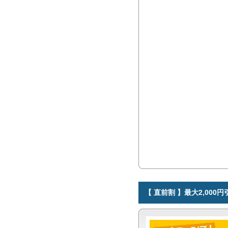
【 直前割 】最大2,00