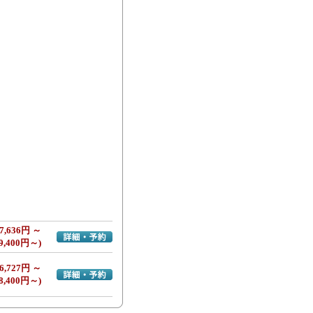
7,636円 ～
詳細・予約へ
9,400円～)
6,727円 ～
詳細・予約へ
8,400円～)