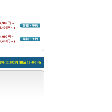
4,909円 ～
詳細・予約へ
6,400円～)
4,000円 ～
詳細・予約へ
5,400円～)
 12,182円 (税込 13,400円)