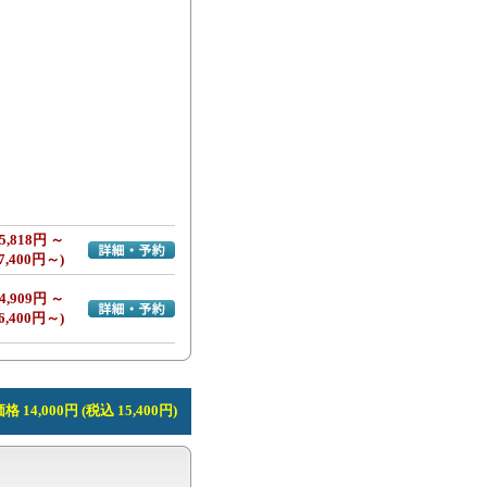
5,818円 ～
詳細・予約へ
7,400円～)
4,909円 ～
詳細・予約へ
6,400円～)
 14,000円 (税込 15,400円)