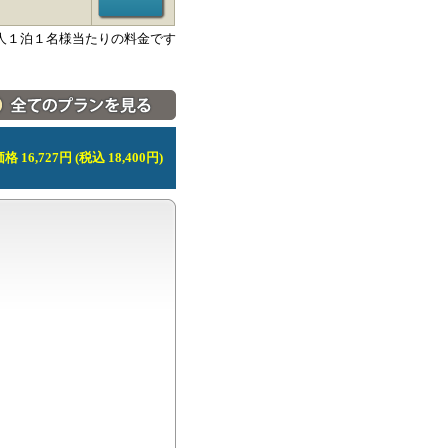
人１泊１名様当たりの料金です
料金・宿泊プラン一覧へ
 16,727円 (税込 18,400円)