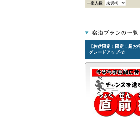
【お盆限定！限定！超お得な
グレードアップ-☆