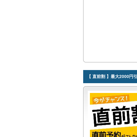
【 直前割 】最大2000