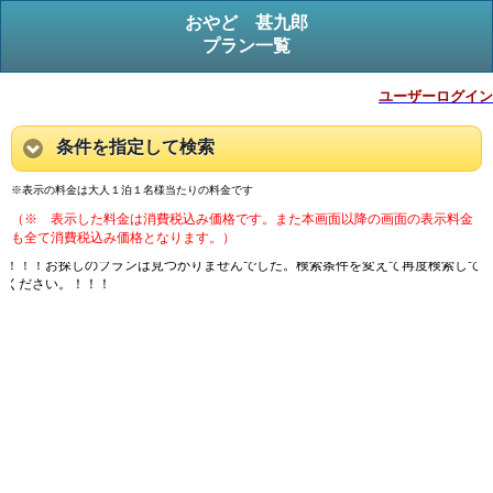
おやど 甚九郎
プラン一覧
ユーザーログイン
条件を指定して検索
※表示の料金は大人１泊１名様当たりの料金です
（※ 表示した料金は消費税込み価格です。また本画面以降の画面の表示料金
も全て消費税込み価格となります。）
！！！お探しのプランは見つかりませんでした。検索条件を変えて再度検索して
ください。！！！