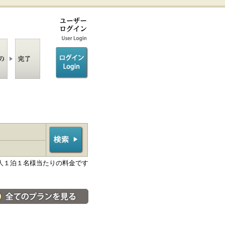
ログイン/login
人１泊１名様当たりの料金です
料金・宿泊プラン一覧へ