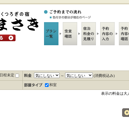
日程未定
～
(消費税込み)
和室
表示の料金は大