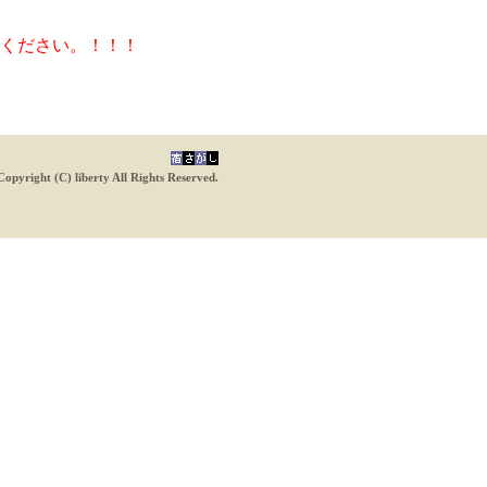
ください。！！！
Copyright (C) liberty All Rights Reserved.