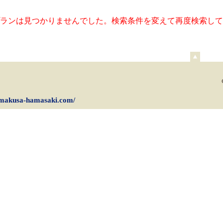
ランは見つかりませんでした。検索条件を変えて再度検索して
ペ
ー
ジ
上
部
amakusa-hamasaki.com/
へ