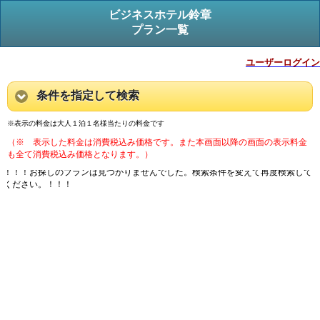
ビジネスホテル鈴章
プラン一覧
ユーザーログイン
条件を指定して検索
※表示の料金は大人１泊１名様当たりの料金です
（※ 表示した料金は消費税込み価格です。また本画面以降の画面の表示料金
も全て消費税込み価格となります。）
！！！お探しのプランは見つかりませんでした。検索条件を変えて再度検索して
ください。！！！