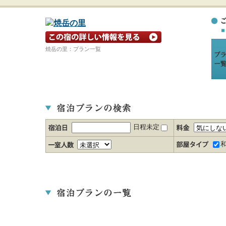
宿の詳細ホームページを見る
焼岳の里：プラン一覧
日程未定