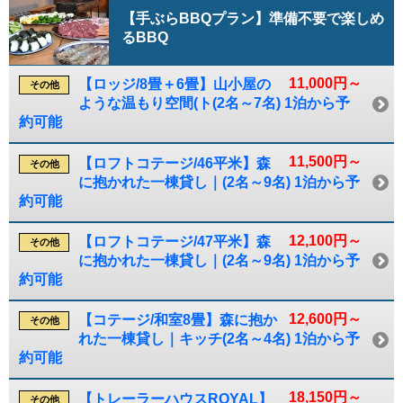
【手ぶらBBQプラン】準備不要で楽しめ
るBBQ
11,000円～
【ロッジ/8畳＋6畳】山小屋の
その他
ような温もり空間(ト(2名～7名) 1泊から予
約可能
11,500円～
【ロフトコテージ/46平米】森
その他
に抱かれた一棟貸し｜(2名～9名) 1泊から予
約可能
12,100円～
【ロフトコテージ/47平米】森
その他
に抱かれた一棟貸し｜(2名～9名) 1泊から予
約可能
12,600円～
【コテージ/和室8畳】森に抱か
その他
れた一棟貸し｜キッチ(2名～4名) 1泊から予
約可能
18,150円～
【トレーラーハウスROYAL】
その他