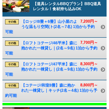
【道具レンタルBBQプラン】BBQ道具
レンタル！食材持ち込みOK
7,200円～
【ロッジ/8畳＋6畳】山小屋のよ
その他
うな温もり空間(ト(2名～7名) 1泊から予約
可能
7,700円～
【ロフトコテージ/46平米】森に
その他
抱かれた一棟貸し｜(2名～9名) 1泊から予約
可能
8,300円～
【ロフトコテージ/47平米】森に
その他
抱かれた一棟貸し｜(2名～9名) 1泊から予約
可能
8,800円～
【コテージ/和室8畳】森に抱か
その他
れた一棟貸し｜キッチ(2名～4名) 1泊から予
約可能