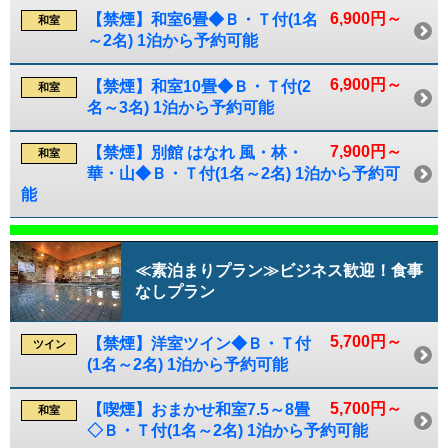
6,900円～
【禁煙】和室6畳◆Ｂ・Ｔ付(1名
和室
～2名) 1泊から予約可能
6,900円～
【禁煙】和室10畳◆Ｂ・Ｔ付(2
和室
名～3名) 1泊から予約可能
7,900円～
【禁煙】別館 はなれ 風・林・
和室
華・山◆Ｂ・Ｔ付(1名～2名) 1泊から予約可
能
≪素泊まりプラン≫ビジネス歓迎！食事
なしプラン
5,700円～
【禁煙】洋室ツイン◆Ｂ・Ｔ付
ツイン
(1名～2名) 1泊から予約可能
5,700円～
【喫煙】おまかせ和室7.5～8畳
和室
◇Ｂ・Ｔ付(1名～2名) 1泊から予約可能