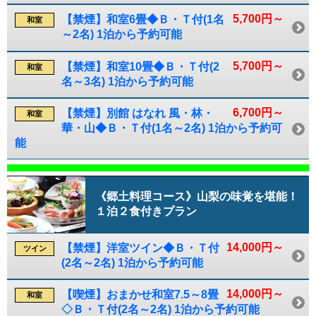
5,700円～
【禁煙】和室6畳◆Ｂ・Ｔ付(1名
和室
～2名) 1泊から予約可能
5,700円～
【禁煙】和室10畳◆Ｂ・Ｔ付(2
和室
名～3名) 1泊から予約可能
6,700円～
【禁煙】別館 はなれ 風・林・
和室
華・山◆Ｂ・Ｔ付(1名～2名) 1泊から予約可
能
《郷土料理コース》山梨の味覚を堪能！
１泊２食付きプラン
14,000円～
【禁煙】洋室ツイン◆Ｂ・Ｔ付
ツイン
(2名～2名) 1泊から予約可能
14,000円～
【喫煙】おまかせ和室7.5～8畳
和室
◇Ｂ・Ｔ付(2名～2名) 1泊から予約可能