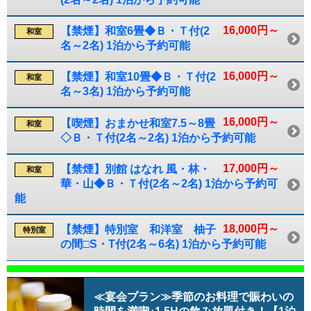
16,000円～
【禁煙】和室6畳◆Ｂ・Ｔ付(2
和室
名～2名) 1泊から予約可能
16,000円～
【禁煙】和室10畳◆Ｂ・Ｔ付(2
和室
名～3名) 1泊から予約可能
16,000円～
【喫煙】おまかせ和室7.5～8畳
和室
◇Ｂ・Ｔ付(2名～2名) 1泊から予約可能
17,000円～
【禁煙】別館 はなれ 風・林・
和室
華・山◆Ｂ・Ｔ付(2名～2名) 1泊から予約可
能
18,000円～
【禁煙】特別室 和洋室 柚子
特別室
の間□S・T付(2名～6名) 1泊から予約可能
≪宴会プラン≫季節のお料理で賑わいの