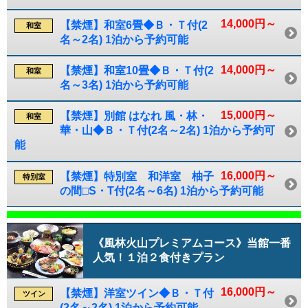
14,000円～
【禁煙】和室6畳◆Ｂ・Ｔ付(2
和室
名～2名) 1泊から予約可能
14,000円～
【禁煙】和室10畳◆Ｂ・Ｔ付(2
和室
名～3名) 1泊から予約可能
15,000円～
【禁煙】別館 はなれ 風・林・
和室
華・山◆Ｂ・Ｔ付(2名～2名) 1泊から予約可
能
16,000円～
【禁煙】特別室 和洋室 柚子
特別室
の間□S・T付(2名～6名) 1泊から予約可能
《風林火山プレミアムコース》当館一番
人気！１泊２食付きプラン
16,000円～
【禁煙】洋室ツイン◆Ｂ・Ｔ付
ツイン
(2名～2名) 1泊から予約可能