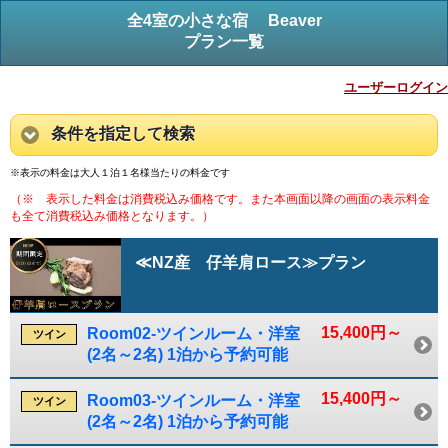
全4室の小さな宿 Beaver
プラン一覧
ユーザーログイン
条件を指定して検索
※表示の料金は大人１泊１名様当たりの料金です
（※ 表示した料金は消費税込み価格です。また本画面以降の画面の表示料金
も全て消費税込み価格となります。）
≪NZ産 仔羊肩ロース≫プラン
15,400円～
Room02-ツインルーム・洋室
ツイン
(2名～2名) 1泊から予約可能
15,400円～
Room03-ツインルーム・洋室
ツイン
(2名～2名) 1泊から予約可能