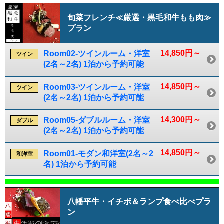
旬菜フレンチ≪厳選・黒毛和牛もも肉≫
プラン
14,850円～
Room02-ツインルーム・洋室
ツイン
(2名～2名) 1泊から予約可能
14,850円～
Room03-ツインルーム・洋室
ツイン
(2名～2名) 1泊から予約可能
14,300円～
Room05-ダブルルーム・洋室
ダブル
(2名～2名) 1泊から予約可能
14,850円～
Room01-モダン和洋室(2名～2
和洋室
名) 1泊から予約可能
八幡平牛・イチボ＆ランプ食べ比べプラ
ン