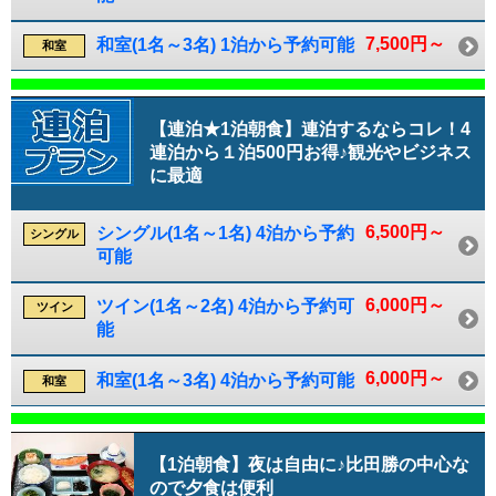
7,500円～
和室(1名～3名) 1泊から予約可能
和室
【連泊★1泊朝食】連泊するならコレ！4
連泊から１泊500円お得♪観光やビジネス
に最適
6,500円～
シングル(1名～1名) 4泊から予約
シングル
可能
6,000円～
ツイン(1名～2名) 4泊から予約可
ツイン
能
6,000円～
和室(1名～3名) 4泊から予約可能
和室
【1泊朝食】夜は自由に♪比田勝の中心な
ので夕食は便利